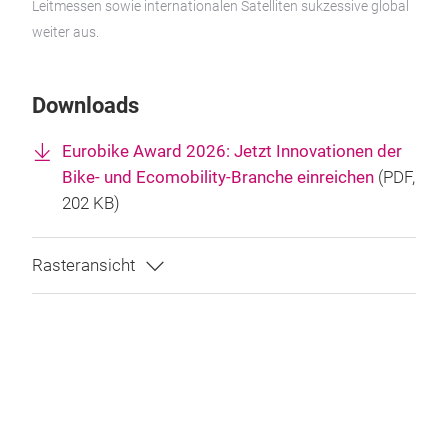
Leitmessen sowie internationalen Satelliten sukzessive global
weiter aus.
Downloads
Eurobike Award 2026: Jetzt Innovationen der
Bike- und Ecomobility-Branche einreichen
(
PDF
,
202 KB)