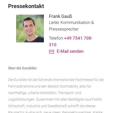
Pressekontakt
Frank Gauß
Leiter Kommunikation &
Pressesprecher
Telefon
+49 7541 708-
310
E-Mail senden
Über die Eurobike:
Die Eurobike ist die führende internationale Fachmesse für die
Fahrradbranche und den Bereich Ecomobility, also für
nachhaltige, urbane Mobilitäts-, Transport- und
Logistiklösungen. Zusammen mit allen Beteiligten aus Politik,
Wirtschaft, Industrie und Gesellschaft schafft die Messe
Räume für Austausch, neue Ideen, Perspektivwechsel, starke