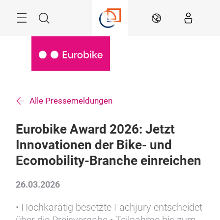
Überspringen
Menü
Suche
DE
Alle Pressemeldungen
Eurobike Award 2026: Jetzt
Innovationen der Bike- und
Ecomobility-Branche einreichen
26.03.2026
• Hochkarätig besetzte Fachjury entscheidet