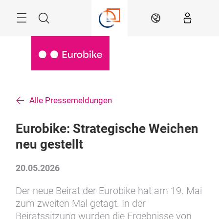
Überspringen
Menü
Suche
DE
Alle Pressemeldungen
Eurobike: Strategische Weichen
neu gestellt
20.05.2026
Der neue Beirat der Eurobike hat am 19. Mai
zum zweiten Mal getagt. In der
Beiratssitzung wurden die Ergebnisse von