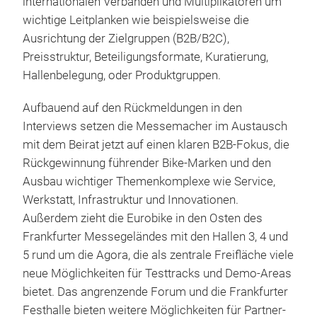
internationalen Verbänden und Multiplikatoren um
wichtige Leitplanken wie beispielsweise die
Ausrichtung der Zielgruppen (B2B/B2C),
Preisstruktur, Beteiligungsformate, Kuratierung,
Hallenbelegung, oder Produktgruppen.
Aufbauend auf den Rückmeldungen in den
Interviews setzen die Messemacher im Austausch
mit dem Beirat jetzt auf einen klaren B2B-Fokus, die
Rückgewinnung führender Bike-Marken und den
Ausbau wichtiger Themenkomplexe wie Service,
Werkstatt, Infrastruktur und Innovationen.
Außerdem zieht die Eurobike in den Osten des
Frankfurter Messegeländes mit den Hallen 3, 4 und
5 rund um die Agora, die als zentrale Freifläche viele
neue Möglichkeiten für Testtracks und Demo-Areas
bietet. Das angrenzende Forum und die Frankfurter
Festhalle bieten weitere Möglichkeiten für Partner-