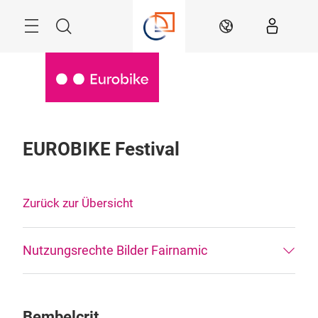
Überspringen
Menü
Suche
DE
EUROBIKE Festival
Zurück zur Übersicht
Nutzungsrechte Bilder Fairnamic
Bembelcrit