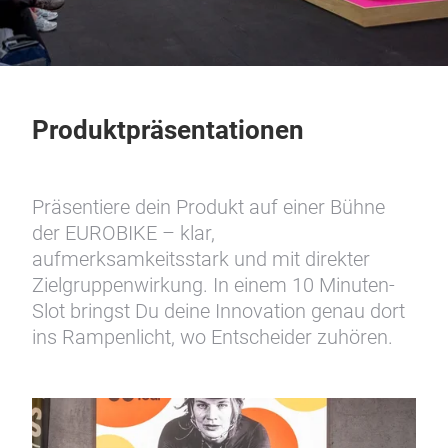
Produktpräsentationen
Präsentiere dein Produkt auf einer Bühne
der EUROBIKE – klar,
aufmerksamkeitsstark und mit direkter
Zielgruppenwirkung. In einem 10 Minuten-
Slot bringst Du deine Innovation genau dort
ins Rampenlicht, wo Entscheider zuhören.