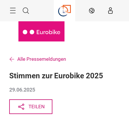
Überspringen
Menü
Suche
DE
Alle Pressemeldungen
Stimmen zur Eurobike 2025
29.06.2025
TEILEN