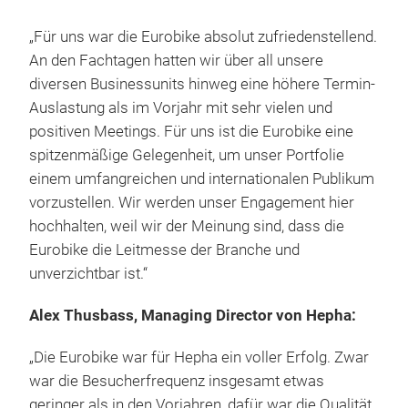
„Für uns war die Eurobike absolut zufriedenstellend.
An den Fachtagen hatten wir über all unsere
diversen Businessunits hinweg eine höhere Termin-
Auslastung als im Vorjahr mit sehr vielen und
positiven Meetings. Für uns ist die Eurobike eine
spitzenmäßige Gelegenheit, um unser Portfolie
einem umfangreichen und internationalen Publikum
vorzustellen. Wir werden unser Engagement hier
hochhalten, weil wir der Meinung sind, dass die
Eurobike die Leitmesse der Branche und
unverzichtbar ist.“
Alex Thusbass, Managing Director von Hepha:
„Die Eurobike war für Hepha ein voller Erfolg. Zwar
war die Besucherfrequenz insgesamt etwas
geringer als in den Vorjahren, dafür war die Qualität