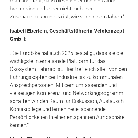
man aber fest, dass diese leerer und die Gänge
breiter sind und leider nicht mehr der
Zuschauerzuspruch da ist, wie vor einigen Jahren.“
Isabell Eberlein, Geschäftsführerin Velokonzept
GmbH:
„Die Eurobike hat auch 2025 bestätigt, dass sie die
wichtigste internationale Plattform für das
Ökosystem Fahrrad ist. Hier treffe ich alle - von den
Führungsköpfen der Industrie bis zu kommunalen
Ansprechpersonen. Mit dem umfassenden und
vielseitigen Konferenz- und Networkingprogramm
schaffen wir den Raum für Diskussion, Austausch,
Kontaktpflege und lernen neue, spannende
Persönlichkeiten in einer entspannten Atmosphäre
kennen.“