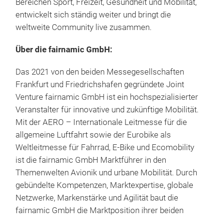
Bereichen Sport, Freizeit, Gesundheit und Mobilität,
entwickelt sich ständig weiter und bringt die
weltweite Community live zusammen.
Über die fairnamic GmbH:
Das 2021 von den beiden Messegesellschaften
Frankfurt und Friedrichshafen gegründete Joint
Venture fairnamic GmbH ist ein hochspezialisierter
Veranstalter für innovative und zukünftige Mobilität.
Mit der AERO – Internationale Leitmesse für die
allgemeine Luftfahrt sowie der Eurobike als
Weltleitmesse für Fahrrad, E-Bike und Ecomobility
ist die fairnamic GmbH Marktführer in den
Themenwelten Avionik und urbane Mobilität. Durch
gebündelte Kompetenzen, Marktexpertise, globale
Netzwerke, Markenstärke und Agilität baut die
fairnamic GmbH die Marktposition ihrer beiden