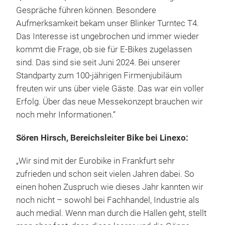
Gespräche führen können. Besondere
Aufmerksamkeit bekam unser Blinker Turntec T4.
Das Interesse ist ungebrochen und immer wieder
kommt die Frage, ob sie für E-Bikes zugelassen
sind. Das sind sie seit Juni 2024. Bei unserer
Standparty zum 100-jährigen Firmenjubiläum
freuten wir uns über viele Gäste. Das war ein voller
Erfolg. Über das neue Messekonzept brauchen wir
noch mehr Informationen.“
Sören Hirsch, Bereichsleiter Bike bei Linexo:
„Wir sind mit der Eurobike in Frankfurt sehr
zufrieden und schon seit vielen Jahren dabei. So
einen hohen Zuspruch wie dieses Jahr kannten wir
noch nicht – sowohl bei Fachhandel, Industrie als
auch medial. Wenn man durch die Hallen geht, stellt