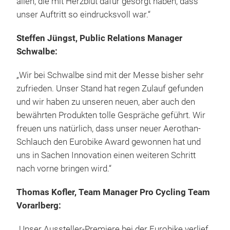
allen, die mit Herzblut dafür gesorgt haben, dass
unser Auftritt so eindrucksvoll war.“
Steffen Jüngst, Public Relations Manager
Schwalbe:
„Wir bei Schwalbe sind mit der Messe bisher sehr
zufrieden. Unser Stand hat regen Zulauf gefunden
und wir haben zu unseren neuen, aber auch den
bewährten Produkten tolle Gespräche geführt. Wir
freuen uns natürlich, dass unser neuer Aerothan-
Schlauch den Eurobike Award gewonnen hat und
uns in Sachen Innovation einen weiteren Schritt
nach vorne bringen wird.“
Thomas Kofler, Team Manager Pro Cycling Team
Vorarlberg:
„Unser Aussteller-Premiere bei der Eurobike verlief